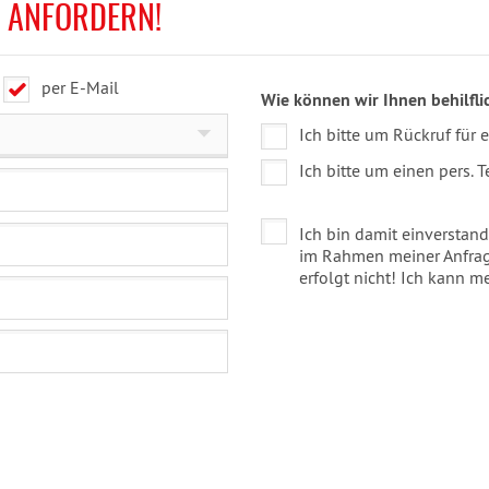
E ANFORDERN!
per E-Mail
Wie können wir Ihnen behilfli
Ich bitte um Rückruf für 
Ich bitte um einen pers.
Ich bin damit einversta
im Rahmen meiner Anfrage
erfolgt nicht! Ich kann m