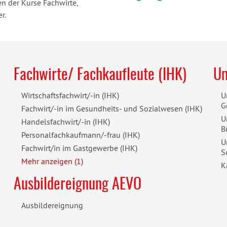
n der Kurse Fachwirte,
er.
Fachwirte/ Fachkaufleute (IHK)
Um
Wirtschaftsfachwirt/-in (IHK)
U
G
Fachwirt/-in im Gesundheits- und Sozialwesen (IHK)
U
Handelsfachwirt/-in (IHK)
B
Personalfachkaufmann/-frau (IHK)
U
Fachwirt/in im Gastgewerbe (IHK)
S
Mehr anzeigen (1)
K
Ausbildereignung AEVO
Ausbildereignung