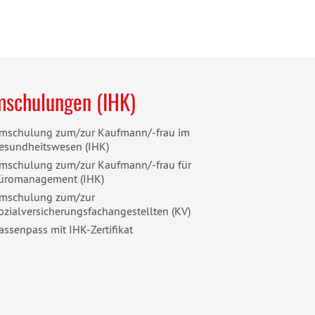
schulungen (IHK)
mschulung zum/zur Kaufmann/-frau im
esundheitswesen (IHK)
mschulung zum/zur Kaufmann/-frau für
üromanagement (IHK)
mschulung zum/zur
ozialversicherungsfachangestellten (KV)
assenpass mit IHK-Zertifikat