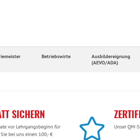
riemeister
Betriebswirte
Ausbildereignung
(AEVO/ADA)
TT SICHERN
ZERTI
ate vor Lehrgangsbeginn für
Unser QM-Sy
Sie bei uns einen 100,- €