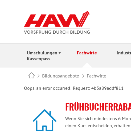
Umschulungen +
Fachwirte
Indust
Kassenpass
Bildungsangebote
Fachwirte
Oops, an error occurred! Request: 4b3a89addf811
FRÜHBUCHERRABA
Wenn Sie sich mindestens 6 Mon
einen Kurs entscheiden, erhalten 